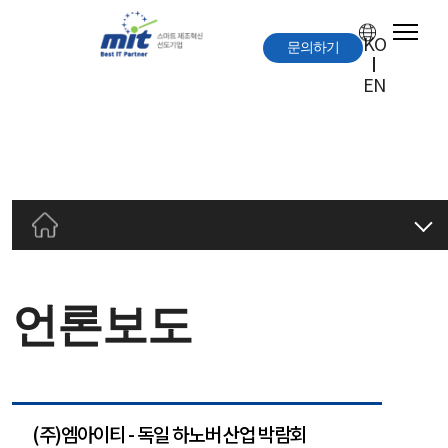
KO
문의하기
EN
언론보도
언론보도
공지사항
고객자료실
문의하기
(주)엠아이티 - 독일 하노버 산업 박람회