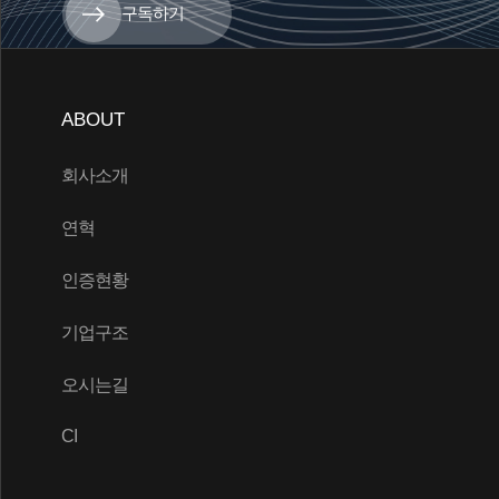
구독하기
ABOUT
회사소개
연혁
인증현황
기업구조
오시는길
CI