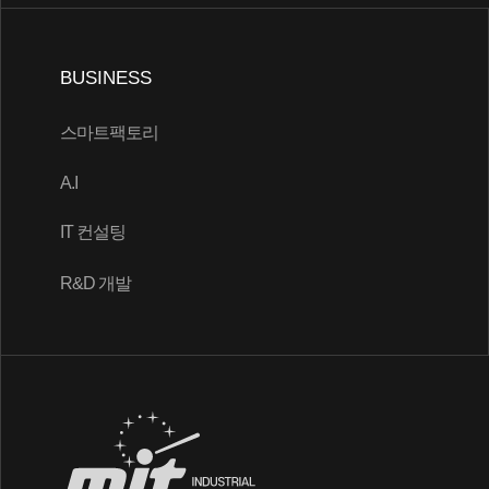
BUSINESS
스마트팩토리
A.I
IT 컨설팅
R&D 개발